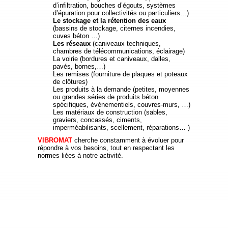
d’infiltration, bouches d’égouts, systèmes
d’épuration pour collectivités ou particuliers…)
Le stockage et la rétention des eaux
(bassins de stockage, citernes incendies,
cuves béton …)
Les réseaux
(caniveaux techniques,
chambres de télécommunications, éclairage)
La voirie (bordures et caniveaux, dalles,
pavés, bornes,…)
Les remises (fourniture de plaques et poteaux
de clôtures)
Les produits à la demande (petites, moyennes
ou grandes séries de produits béton
spécifiques, événementiels, couvres-murs, …)
Les matériaux de construction (sables,
graviers, concassés, ciments,
imperméabilisants, scellement, réparations… )
VIBROMAT
cherche constamment à évoluer pour
répondre à vos besoins, tout en respectant les
normes liées à notre activité.