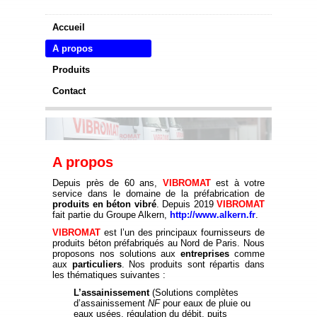
Accueil
A propos
Produits
Contact
A propos
Depuis près de 60 ans,
VIBROMAT
est à votre
service dans le domaine de la préfabrication de
produits en béton vibré
. Depuis 2019
VIBROMAT
fait partie du Groupe Alkern,
http://www.alkern.fr
.
VIBROMAT
est l’un des principaux fournisseurs de
produits béton préfabriqués au Nord de Paris. Nous
proposons nos solutions aux
entreprises
comme
aux
particuliers
. Nos produits sont répartis dans
les thématiques suivantes :
L’assainissement
(Solutions complètes
d’assainissement
NF
pour eaux de pluie ou
eaux usées, régulation du débit, puits